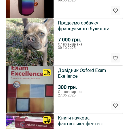
06.03.2026
Продаємо собачку
французького бульдога
7 000
грн.
Олександрівка
30.10.2025
Довідник Oxford Exam
Exellence
300
грн.
Олександрівка
27.06.2025
Книги наукова
фантастика, феетезі