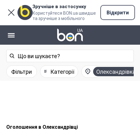
Зручніше в застосунку
Відкрити
Користуйтеся BON.ua швидше
та зручніше з мобільного
Фільтри
Категорії
Олександрівка
Оголошення в Олександрівці