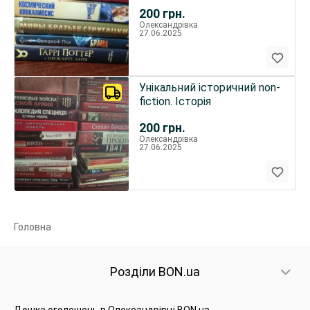
200
грн.
Олександрівка
27.06.2025
Унікальний історичний non-
fiction. Історія
200
грн.
Олександрівка
27.06.2025
Головна
Розділи BON.ua