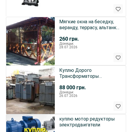
Мягкие окна на беседку,
веранду, террасу, альтанку,
пристройку.
260
грн.
Донецьк
28.07.2026
Куплю Дорого
Трансформаторы
Масляные КТП
88 000
грн.
Донецьк
26.07.2026
куплю мотор редукторы
электродвигатели