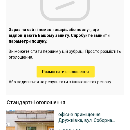
Зараз на сайті немає товарів або послуг, що
відповідають Вашому запиту. Спробуйте змінити
параметри пошуку.
Ви можете стати першим у цій рубриці. Просто розмістіть
оголошення.
Розмістити оголошення
Або подивіться на результати в інших містах регіону.
Стандартні оголошення
офісне приміщення
Дружківка, вул. Соборна
15