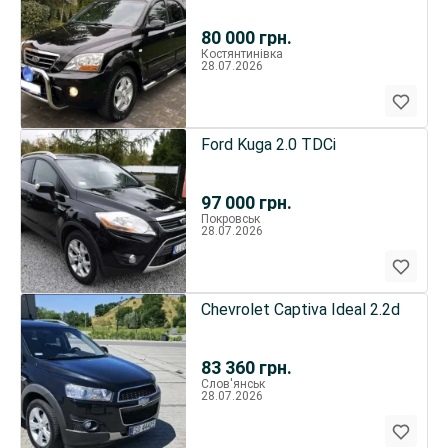
80 000
грн.
Костянтинівка
28.07.2026
Ford Kuga 2.0 TDCi
97 000
грн.
Покровськ
28.07.2026
Chevrolet Captiva Ideal 2.2d
83 360
грн.
Слов'янськ
28.07.2026