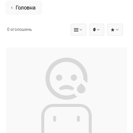
Головна
0 оголошень
₴