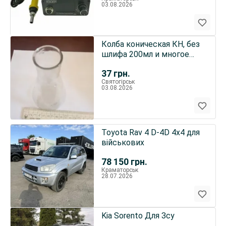
03.08.2026
Колба коническая КН, без
шлифа 200мл и многое
другое
37
грн.
Святогірськ
03.08.2026
Toyota Rav 4 D-4D 4x4 для
військових
78 150
грн.
Краматорськ
28.07.2026
Kia Sorento Для Зсу