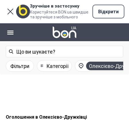
Зручніше в застосунку
Відкрити
Користуйтеся BON.ua швидше
та зручніше з мобільного
Фільтри
Категорії
Олексієво-Друж
Оголошення в Олексієво-Дружківці