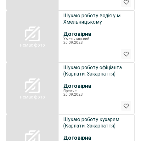
Шукаю роботу водія у м.
Хмельницькому
Договірна
Хмельницький
20.09.2023
немає фото
Шукаю роботу офіціанта
(Карпати, Закарпаття)
Договірна
Яремче
20.09.2023
немає фото
Шукаю роботу кухарем
(Карпати, Закарпаття)
Договірна