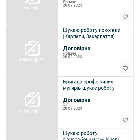
Яремче
20.09.2023
немає фото
Шукаю роботу покоївки
(Карпати, Закарпаття)
Договірна
Яремче
20.09.2023
немає фото
Бригада професійних
мулярів шукає роботу
Договірна
Київ
20.09.2023
немає фото
Шукаю роботу
різноробочим у м. Києві