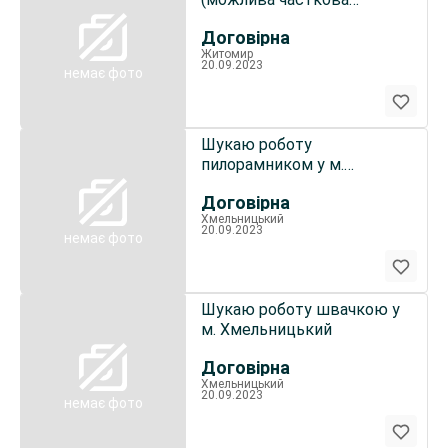
занятість)
Договірна
Житомир
20.09.2023
немає фото
Шукаю роботу
пилорамником у м.
Хмельницький
Договірна
Хмельницький
20.09.2023
немає фото
Шукаю роботу швачкою у
м. Хмельницький
Договірна
Хмельницький
20.09.2023
немає фото