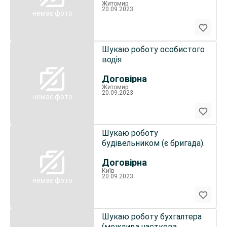
Житомир
20.09.2023
немає фото
Шукаю роботу особистого
водія
Договірна
Житомир
20.09.2023
немає фото
Шукаю роботу
будівельником (є бригада).
Договірна
Київ
20.09.2023
немає фото
Шукаю роботу бухгалтера
(можлива часткова