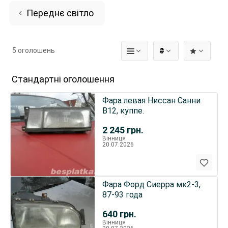
Переднє світло
5 оголошень
₴
Стандартні оголошення
Фара левая Ниссан Санни
В12, куппе.
2 245
грн.
Вінниця
20.07.2026
Фара Форд Сиерра мк2-3,
87-93 года
640
грн.
Вінниця