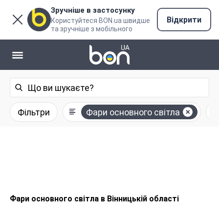
Зручніше в застосунку
Відкрити
Користуйтеся BON.ua швидше
та зручніше з мобільного
Фільтри
Фари основного світла
Фари основного світла в Вінницькій області