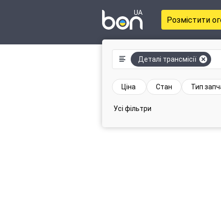
Розмістити о
Деталі трансмісії
Ціна
Стан
Тип зап
Усі фільтри