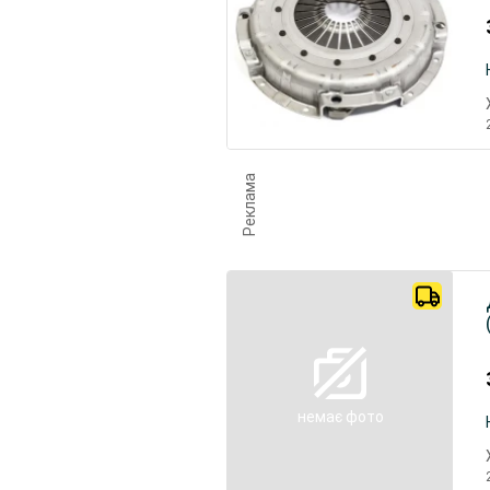
Реклама
немає фото