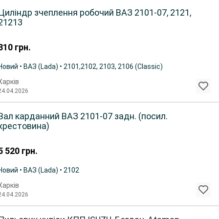
Циліндр зчеплення робочий ВАЗ 2101-07, 2121,
21213
310
грн.
Новий • ВАЗ (Lada) • 2101,2102, 2103, 2106 (Classic)
Харків
24.04.2026
Вал карданний ВАЗ 2101-07 задн. (посил.
хрестовина)
5 520
грн.
Новий • ВАЗ (Lada) • 2102
Харків
24.04.2026