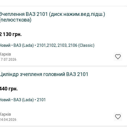
Зчеплення ВАЗ 2101 (диск нажим.вед.підш.)
(пелюсткова)
2 130
грн.
Новий • ВАЗ (Lada) • 2101,2102, 2103, 2106 (Classic)
Харків
17.07.2026
Циліндр зчепленя головний ВАЗ 2101
440
грн.
Новий • ВАЗ (Lada) • 2101
Харків
24.04.2026