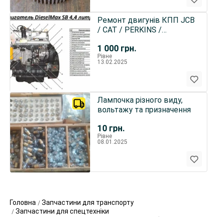
Ремонт двигунів КПП JCB
/ CAT / PERKINS /
DIESELMAX
1 000
грн.
Рівне
13.02.2025
Лампочка різного виду,
вольтажу та призначення
10
грн.
Рівне
08.01.2025
Головна
Запчастини для транспорту
Запчастини для спецтехніки