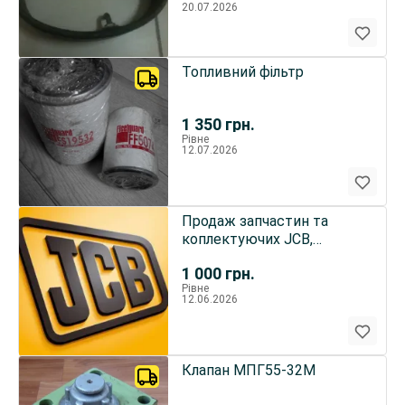
20.07.2026
Топливний фільтр
1 350
грн.
Рівне
12.07.2026
Продаж запчастин та
коплектуючих JCB,
CATERPILLAR
1 000
грн.
Рівне
12.06.2026
Клапан МПГ55-32М