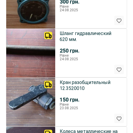
300
грн.
Рівне
24.08.2025
Шланг гидравлический
620 мм.
250
грн.
Рівне
24.08.2025
Кран разобщительный
12.3520010
150
грн.
Рівне
23.08.2025
Колеса металлические на