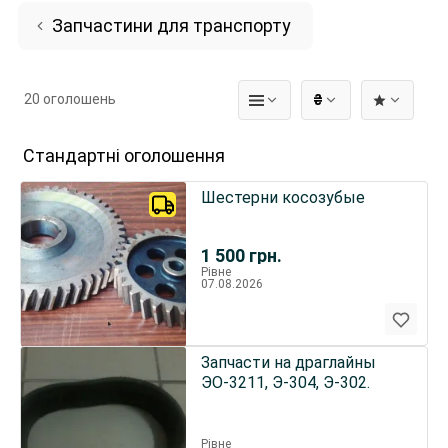
Запчастини для транспорту
20 оголошень
₴
Стандартні оголошення
Шестерни косозубые
1 500
грн.
Рівне
07.08.2026
Запчасти на драглайны
ЭО-3211, Э-304, Э-302.
Рівне