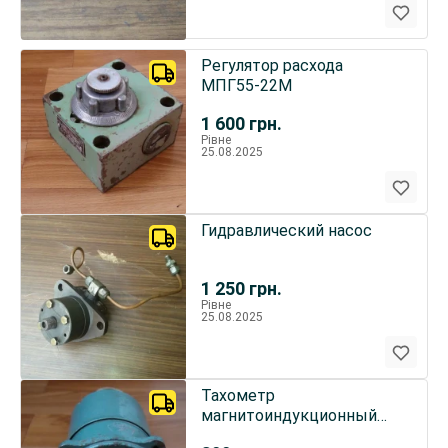
Регулятор расхода
МПГ55-22М
1 600
грн.
Рівне
25.08.2025
Гидравлический насос
1 250
грн.
Рівне
25.08.2025
Тахометр
магнитоиндукционный
ТМи3М