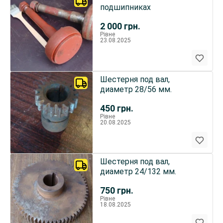
подшипниках
2 000
грн.
Рівне
23.08.2025
Шестерня под вал,
диаметр 28/56 мм.
450
грн.
Рівне
20.08.2025
Шестерня под вал,
диаметр 24/132 мм.
750
грн.
Рівне
18.08.2025