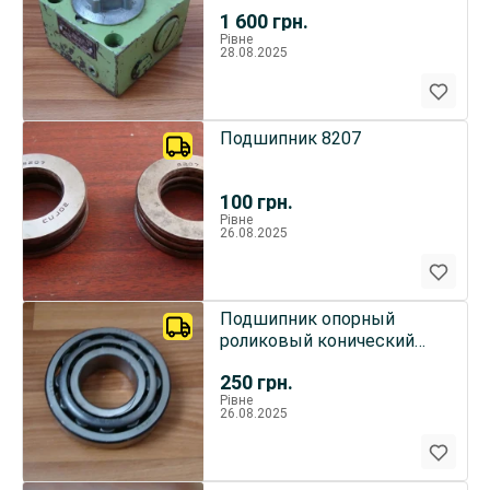
1 600
грн.
Рівне
28.08.2025
Подшипник 8207
100
грн.
Рівне
26.08.2025
Подшипник опорный
роликовый конический
7310КІ 110х50х29,25 Т150
250
грн.
Рівне
26.08.2025