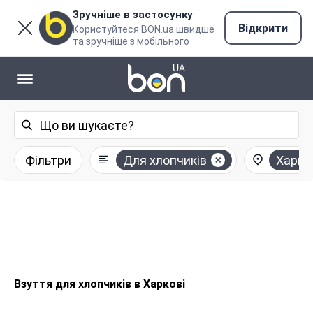
Зручніше в застосунку
Відкрити
Користуйтеся BON.ua швидше
та зручніше з мобільного
Фільтри
Для хлопчиків
Харкі
Взуття для хлопчиків в Харкові