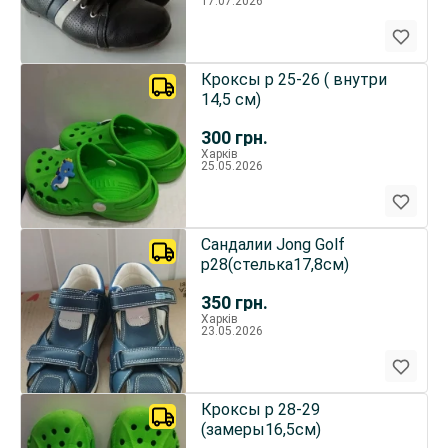
17.07.2026
Кроксы р 25-26 ( внутри
14,5 см)
300
грн.
Харків
25.05.2026
Сандалии Jong Golf
р28(стелька17,8см)
350
грн.
Харків
23.05.2026
Кроксы р 28-29
(замеры16,5см)