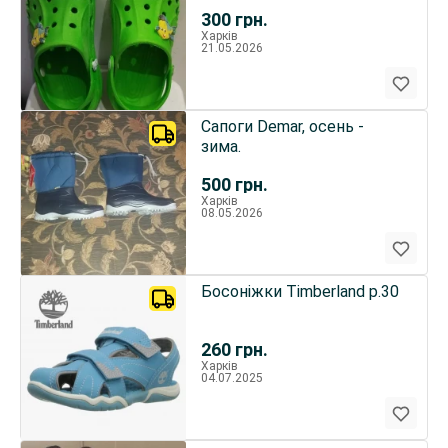
300
грн.
Харків
21.05.2026
Сапоги Demar, осень -
зима.
500
грн.
Харків
08.05.2026
Босоніжки Timberland р.30
260
грн.
Харків
04.07.2025