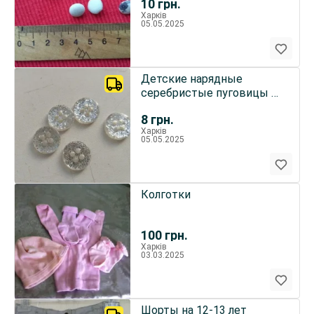
10
грн.
Харків
05.05.2025
Детские нарядные
серебристые пуговицы 5
штук диаметр 11 мм
8
грн.
Харків
05.05.2025
Колготки
100
грн.
Харків
03.03.2025
Шорты на 12-13 лет