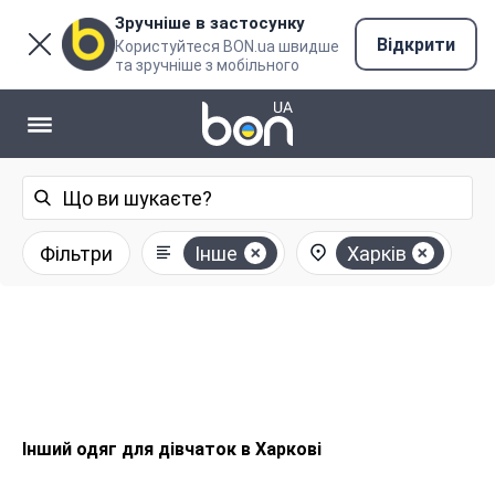
Зручніше в застосунку
Відкрити
Користуйтеся BON.ua швидше
та зручніше з мобільного
Фільтри
Інше
Харків
Інший одяг для дівчаток в Харкові