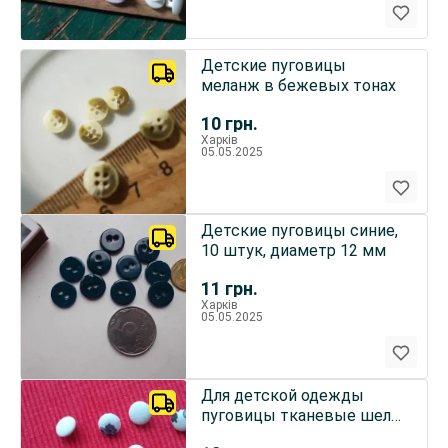
Детские пуговицы
меланж в бежевых тонах
10
грн.
Харків
05.05.2025
Детские пуговицы синие,
10 штук, диаметр 12 мм
11
грн.
Харків
05.05.2025
Для детской одежды
пуговицы тканевые шелк
на ножке 7 шт.