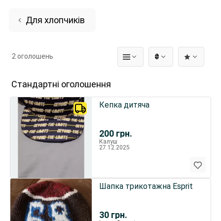
Для хлопчиків
2 оголошень
₴
Стандартні оголошення
Кепка дитяча
200
грн.
Калуш
27.12.2025
Шапка трикотажна Esprit
30
грн.