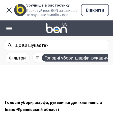
Зручніше в застосунку
Відкрити
Користуйтеся BON.ua швидше
та зручніше з мобільного
Фільтри
Головні убори, шарфи, рукавичк
Головні убори, шарфи, рукавички для хлопчиків в
Івано-Франківській області