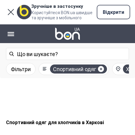
Зручніше в застосунку
Відкрити
Користуйтеся BON.ua швидше
та зручніше з мобільного
Фільтри
Спортивний одяг
Хар
Спортивний одяг для хлопчиків в Харкові