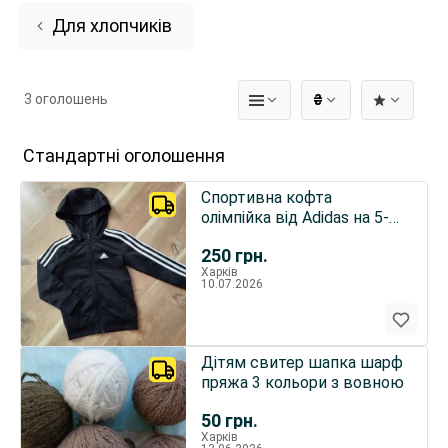
Для хлопчиків
3 оголошень
₴
Стандартні оголошення
Спортивна кофта
олімпійка від Adidas на 5-6
років
250
грн.
Харків
10.07.2026
Дітям свитер шапка шарф
пряжа 3 кольори з вовною
50
грн.
Харків