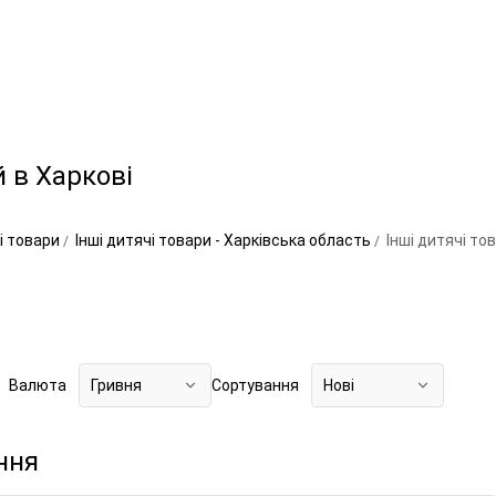
й в Харкові
чі товари
Інші дитячі товари - Харківська область
Інші дитячі тов
Валюта
Гривня
Сортування
Нові
ння