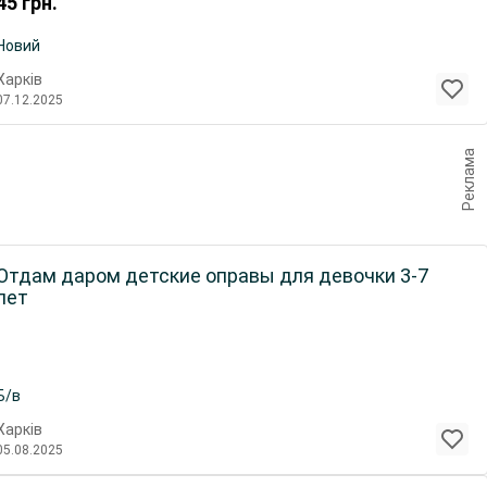
45
грн.
Новий
Харків
07.12.2025
Реклама
Отдам даром детские оправы для девочки 3-7
лет
Б/в
Харків
05.08.2025