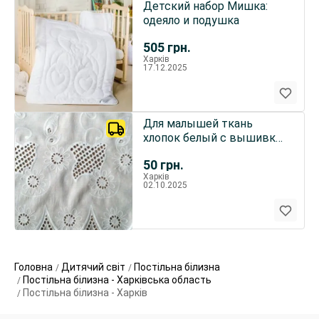
Детский набор Мишка:
одеяло и подушка
505
грн.
Харків
17.12.2025
Для малышей ткань
хлопок белый с вышивкой
ришелье 4 куска
50
грн.
Харків
02.10.2025
Головна
Дитячий світ
Постільна білизна
Постільна білизна - Харківська область
Постільна білизна - Харків