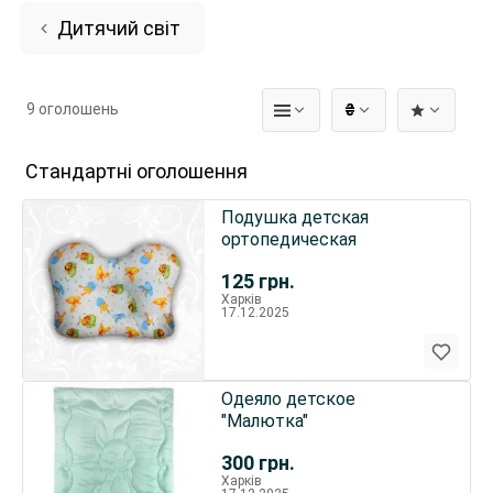
Дитячий світ
9 оголошень
₴
Стандартні оголошення
Подушка детская
ортопедическая
125
грн.
Харків
17.12.2025
Одеяло детское
"Малютка"
300
грн.
Харків