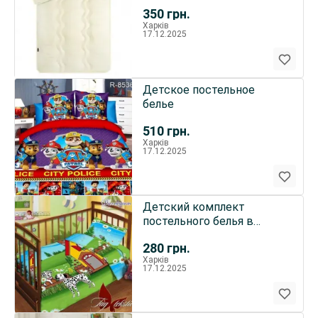
350
грн.
Харків
17.12.2025
Детское постельное
белье
510
грн.
Харків
17.12.2025
Детский комплект
постельного белья в
кроватку
280
грн.
Харків
17.12.2025