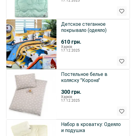
17.12.2025
Детское стеганное
покрывало (одеяло)
610
грн.
Харків
17.12.2025
Постельное белье в
коляску "Корона"
300
грн.
Харків
17.12.2025
Набор в кроватку: Одеяло
и подушка