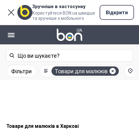
Зручніше в застосунку
Відкрити
Користуйтеся BON.ua швидше
та зручніше з мобільного
Фільтри
Товари для малюків
Товари для малюків в Харкові