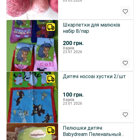
03.05.2026
Шкарпетки для малюків
набір 8/пар
200
грн.
Харків
23.01.2026
Дитячі носові хустки 2/шт
100
грн.
Харків
23.01.2026
Пелюшки дитячі
Babydream Пеленальный