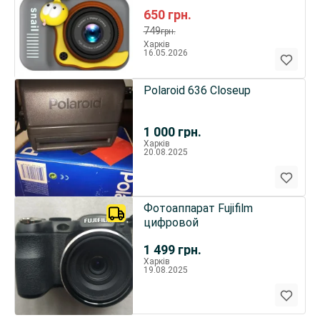
Grey
650
грн.
749
грн.
Харків
16.05.2026
Polaroid 636 Closeup
1 000
грн.
Харків
20.08.2025
Фотоаппарат Fujifilm
цифровой
1 499
грн.
Харків
19.08.2025