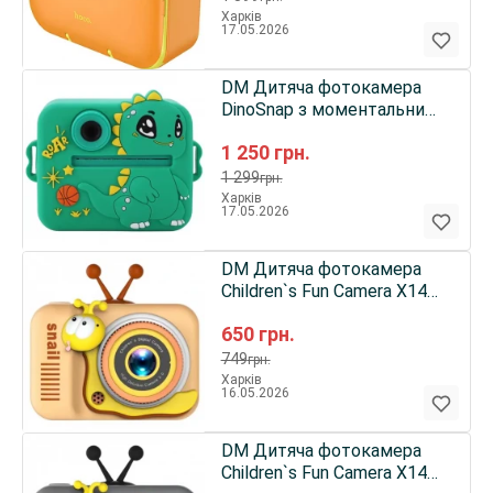
Харків
17.05.2026
DM Дитяча фотокамера
DinoSnap з моментальним
друком Green
1 250
грн.
1 299
грн.
Харків
17.05.2026
DM Дитяча фотокамера
Children`s Fun Camera X14
Peach Orange
650
грн.
749
грн.
Харків
16.05.2026
DM Дитяча фотокамера
Children`s Fun Camera X14