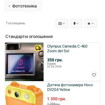
Фототехніка
7 оголошень
₴
Стандартні оголошення
Olympus Camedia C-460
Zoom del Sol
350
грн.
Харків
02.06.2026
Дитяча фотокамера Hoco
DV204 Yellow
1 350
грн.
1 399
грн.