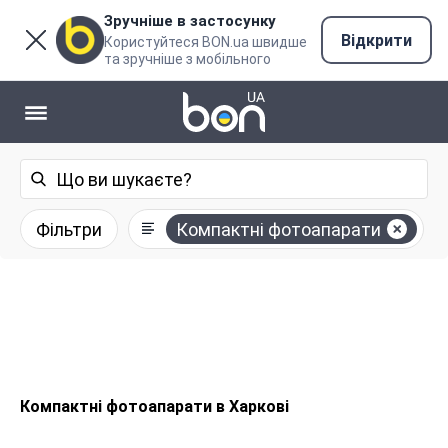
Зручніше в застосунку
Відкрити
Користуйтеся BON.ua швидше
та зручніше з мобільного
Фільтри
Компактні фотоапарати
Компактні фотоапарати в Харкові