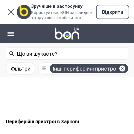
Зручніше в застосунку
Відкрити
Користуйтеся BON.ua швидше
та зручніше з мобільного
Фільтри
Інші периферійні пристрої
Периферійні пристрої в Харкові