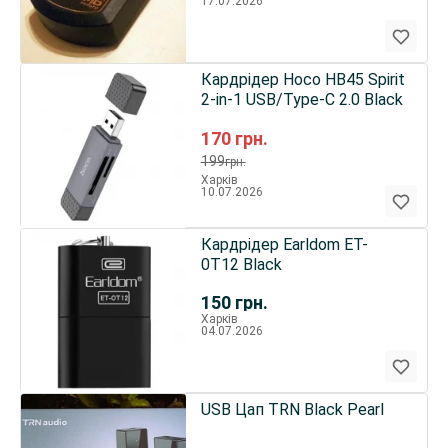
17.07.2026
Кардрідер Hoco HB45 Spirit
2-in-1 USB/Type-C 2.0 Black
170
грн.
199
грн.
Харків
10.07.2026
Кардрідер Earldom ET-
0T12 Black
150
грн.
Харків
04.07.2026
USB Цап ТRN Black Pearl