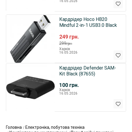
16.05.2026
Кардрідер Hoco HB20
Mindful 2-in-1 USB3.0 Black
249
грн.
299
грн.
Харків
16.05.2026
Кардрідер Defender SAM-
Kit Black (87655)
100
грн.
Харків
16.05.2026
Головна
Електроніка, побутова техніка