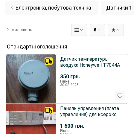
Електроніка, побутова техніка
Датчики
1
2 оголошень
₴
Стандартні оголошення
Датчик температуры
воздуха Honeywell T7044A
350
грн.
Рівне
30.08.2025
Панель управления (плата
управления) для ксерокса
KONICA 1020
1 600
грн.
Рівне