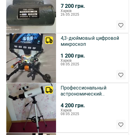
7 200
грн.
Харків
26.05.2025
4,3-дюймовый цифровой
микроскоп
1 200
грн.
Харків
08.05.2025
Профессиональный
астрономический
телескоп BORWOLF 80600
4 200
грн.
Харків
08.05.2025