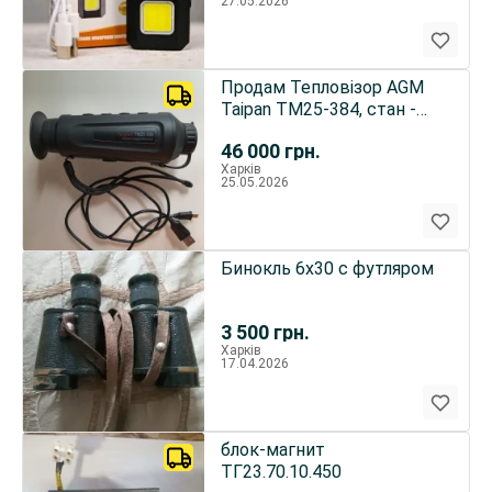
27.05.2026
Продам Тепловізор AGM
Taipan TM25-384, стан -
новий
46 000
грн.
Харків
25.05.2026
Бинокль 6х30 с футляром
3 500
грн.
Харків
17.04.2026
блок-магнит
ТГ23.70.10.450