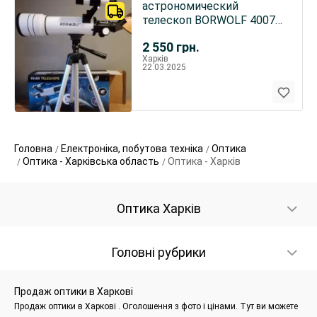
астрономический
телескоп BORWOLF 40070
высокой четкости 333X
2 550
грн.
Харків
22.03.2025
Головна
Електроніка, побутова техніка
Оптика
Оптика - Харківська область
Оптика - Харків
Оптика Харків
Головні рубрики
Продаж оптики в Харкові
Продаж оптики в Харкові . Оголошення з фото і цінами. Тут ви можете