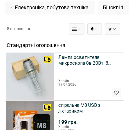
Електроніка, побутова техніка
Біноклі
1
8 оголошень
₴
Стандартні оголошення
Лампа осветителя
микроскопа 8в 20Вт, 8
вольт 20 Вт, лампочка
подсветки
Харків
19.07.2026
спіральна M8 USB з
ліхтариком
199
грн.
Харків