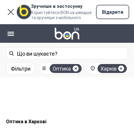
Зручніше в застосунку
Відкрити
Користуйтеся BON.ua швидше
та зручніше з мобільного
Фільтри
Оптика
Харків
Оптика в Харкові