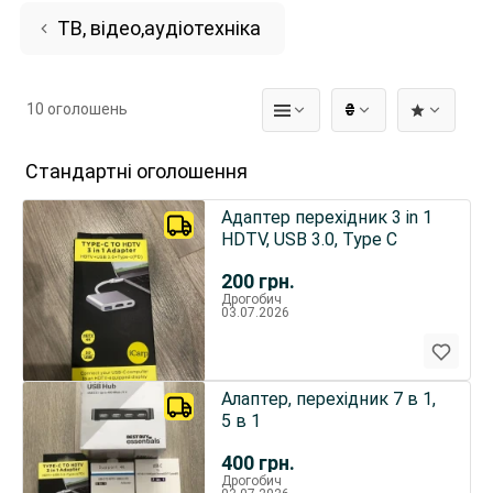
ТВ, відео,аудіотехніка
10 оголошень
₴
Стандартні оголошення
Адаптер перехідник 3 in 1
HDTV, USB 3.0, Type C
200
грн.
Дрогобич
03.07.2026
Алаптер, перехідник 7 в 1,
5 в 1
400
грн.
Дрогобич