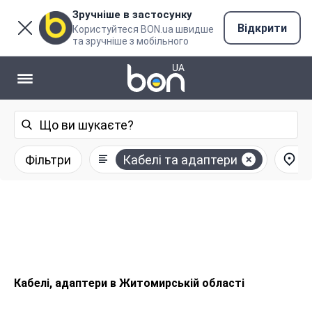
Зручніше в застосунку
Відкрити
Користуйтеся BON.ua швидше
та зручніше з мобільного
Фільтри
Кабелі та адаптери
Кабелі, адаптери в Житомирській області