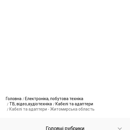
Головна
Електроніка, побутова техніка
ТВ, відео,аудіотехніка
Кабелі та адаптери
Кабелі та адаптери - Житомирська область
Головні рубрики