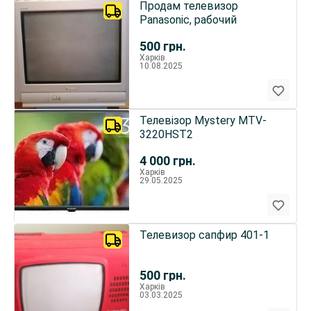
Продам телевизор
Panasonic, рабочий
500
грн.
Харків
10.08.2025
Телевізор Mystery MTV-
3220HST2
4 000
грн.
Харків
29.05.2025
Телевизор сапфир 401-1
500
грн.
Харків
03.03.2025