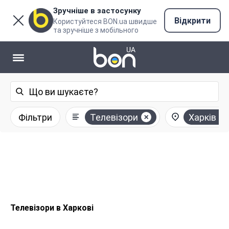
Зручніше в застосунку
Відкрити
Користуйтеся BON.ua швидше
та зручніше з мобільного
Фільтри
Телевізори
Харків
Телевізори в Харкові