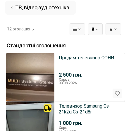
ТВ, відео,аудіотехніка
12 оголошень
₴
Стандартні оголошення
Продам телевизор СОНИ
2 500
грн.
Харків
03.08.2026
Телевизор Samsung Cs-
21k2q Cs-21d8r
1 000
грн.
Харків