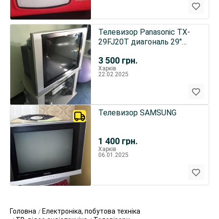
Телевизор Panasonic TX-
29FJ20T диагональ 29"
(74см.)
3 500
грн.
Харків
22.02.2025
Телевизор SAMSUNG
1 400
грн.
Харків
06.01.2025
Головна
Електроніка, побутова техніка