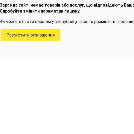
Зараз на сайті немає товарів або послуг, що відповідають Ваш
Спробуйте змінити параметри пошуку.
Ви можете стати першим у цій рубриці. Просто розмістіть оголоше
Розмістити оголошення