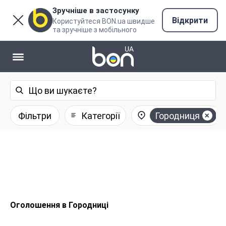
Зручніше в застосунку
Відкрити
Користуйтеся BON.ua швидше
та зручніше з мобільного
Фільтри
Категорії
Городниця
Оголошення в Городниці