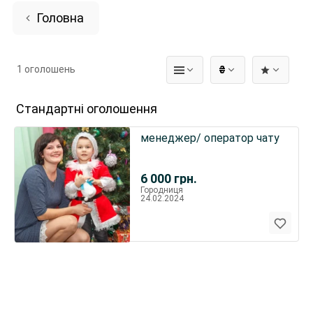
Головна
1 оголошень
₴
Стандартні оголошення
менеджер/ оператор чату
6 000
грн.
Городниця
24.02.2024