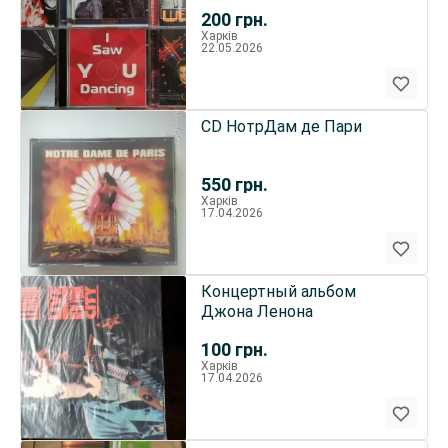
200
грн.
Харків
22.05.2026
CD НотрДам де Пари
550
грн.
Харків
17.04.2026
Концертный альбом
Джона Ленона
100
грн.
Харків
17.04.2026