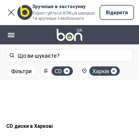
Зручніше в застосунку
Відкрити
Користуйтеся BON.ua швидше
та зручніше з мобільного
Фільтри
СD
Харків
СD диски в Харкові