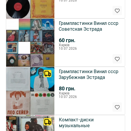
10.07.2026
Грампластинки Винил ссср
Советская Эстрада
60
грн.
Харків
10.07.2026
Грампластинки Винил ссср
Зарубежная Эстрада
80
грн.
Харків
10.07.2026
Компакт-диски
музыкальные