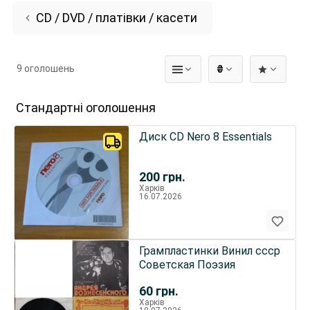
CD / DVD / платівки / касети
9 оголошень
₴
Стандартні оголошення
Диск CD Nero 8 Essentials
200
грн.
Харків
16.07.2026
Грампластинки Винил ссср
Советская Поэзия
60
грн.
Харків