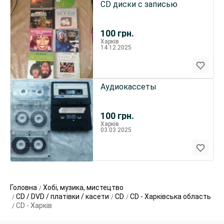
CD диски с записью
100
грн.
Харків
14.12.2025
Аудиокассеты
100
грн.
Харків
03.03.2025
Головна
Хобі, музика, мистецтво
CD / DVD / платівки / касети
СD
СD - Харківська область
СD - Харків