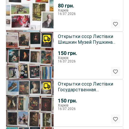
Туркменская Кухня
80
грн.
Харків
16.07.2026
Открытки ссср Листівки
Шишкин Музей Пушкина
Живопись
150
грн.
Харків
16.07.2026
Открытки ссср Листівки
Государственная
Третьяковская галерея
150
грн.
Харків
16.07.2026