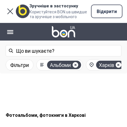
Зручніше в застосунку
Відкрити
Користуйтеся BON.ua швидше
та зручніше з мобільного
Фільтри
Альбоми
Харків
Фотоальбоми, фотокниги в Харкові