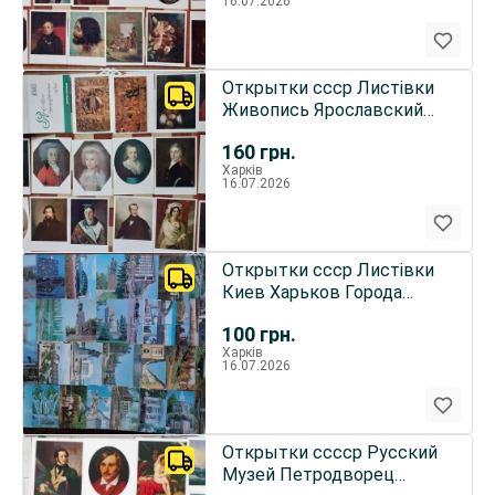
16.07.2026
Открытки ссср Листівки
Живопись Ярославский
музей Портреты
160
грн.
Харків
16.07.2026
Открытки ссср Листівки
Киев Харьков Города
Живопись разное
100
грн.
Харків
16.07.2026
Открытки сссср Русский
Музей Петродворец