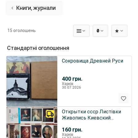
Книги, журнали
15 оголошень
₴
Стандартні оголошення
Сокровища Древней Руси
400
грн.
Харків
30.07.2026
Открытки ссср Листівки
Живопись Киевский
музей
160
грн.
Постимпрессионисты
Харків