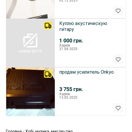
02.12.2025
Куплю акустическую
гитару
1 000
грн.
Харків
21.08.2025
немає фото
продам усилитель Onkyo
3 755
грн.
Харків
13.05.2025
Головна
Хобі, музика, мистецтво