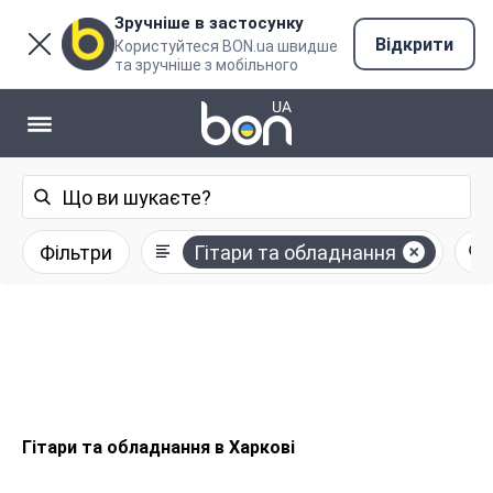
Зручніше в застосунку
Відкрити
Користуйтеся BON.ua швидше
та зручніше з мобільного
Фільтри
Гітари та обладнання
Гітари та обладнання в Харкові