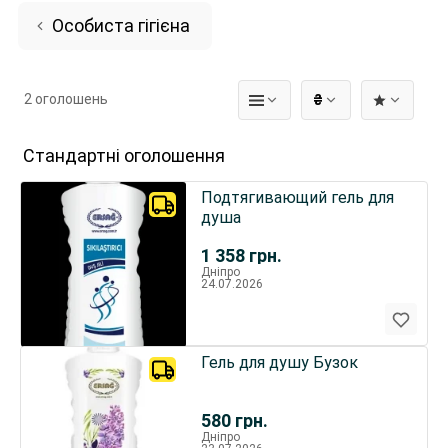
Особиста гігієна
2 оголошень
₴
Стандартні оголошення
Подтягивающий гель для
душа
1 358
грн.
Дніпро
24.07.2026
Гель для душу Бузок
580
грн.
Дніпро