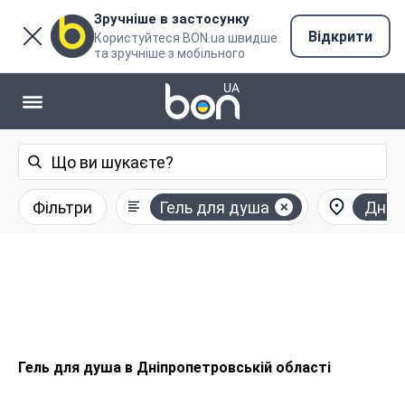
Зручніше в застосунку
Відкрити
Користуйтеся BON.ua швидше
та зручніше з мобільного
Фільтри
Гель для душа
Дніп
Гель для душа в Дніпропетровській області