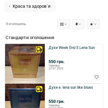
Краса та здоров`я
4 оголошень
₴
Стандартні оголошення
Духи Week End E.Lena Sun
550
грн.
Чернівці
22.07.2026
Духи e. lena sun like blues
550
грн.
Чернівці