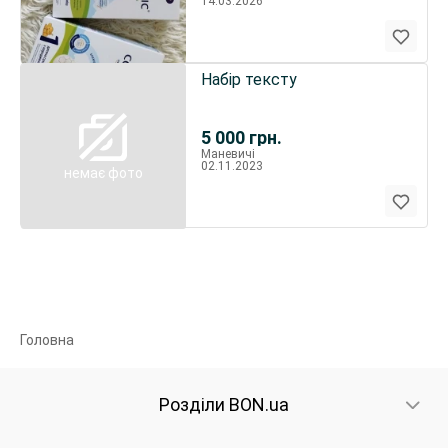
14.03.2026
Набір тексту
5 000
грн.
Маневичі
02.11.2023
немає фото
Головна
Розділи BON.ua