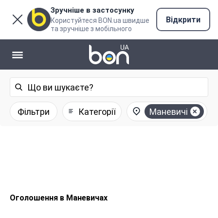
Зручніше в застосунку
Відкрити
Користуйтеся BON.ua швидше
та зручніше з мобільного
Фільтри
Категорії
Маневичі
Оголошення в Маневичах