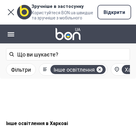
Зручніше в застосунку
Відкрити
Користуйтеся BON.ua швидше
та зручніше з мобільного
Фільтри
Інше освітлення
Харк
Інше освітлення в Харкові