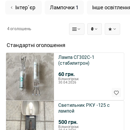
Інтер`єр
Лампочки
1
Інше освітленн
4 оголошень
₴
Стандартні оголошення
Лампа СГ302С-1
(стабилитрон)
60
грн.
Вільногірськ
30.04.2026
Светильник РКУ -125 с
лампой
500
грн.
Вільногірськ