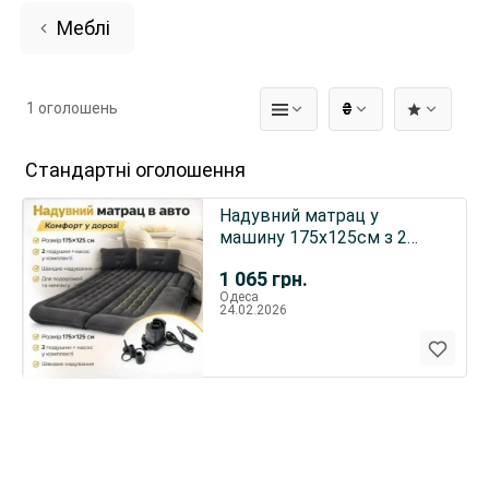
Меблі
1 оголошень
₴
Стандартні оголошення
Надувний матрац у
машину 175х125см з 2
подушками та насосом
1 065
грн.
Одеса
24.02.2026