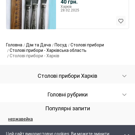
40
грн.
Харків
28.02.2025
Головна
Дім та Дача
Посуд
Столові прибори
Столові прибори - Харківська область
Столові прибори - Харків
Столові прибори Харків
Головні рубрики
Популярні запити
нержавейка
Цей сайт використовує cookies. Ви можете змінити