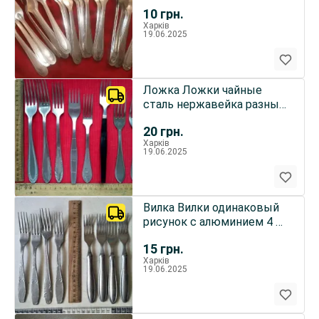
штука
10
грн.
Харків
19.06.2025
Ложка Ложки чайные
сталь нержавейка разный
рисунок экологически чис
20
грн.
Харків
19.06.2025
Вилка Вилки одинаковый
рисунок с алюминием 4 и
4 экологически чистые
15
грн.
Харків
19.06.2025