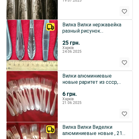
19.07.2025
Вилка Вилки нержавейка
разный рисунок
экологически чистые
25
грн.
Харків
24.06.2025
Вилки алюминиевые
новые раритет из ссср,
21штука
6
грн.
Харків
21.06.2025
Вилка Вилки Виделки
алюминиевые новые , 21