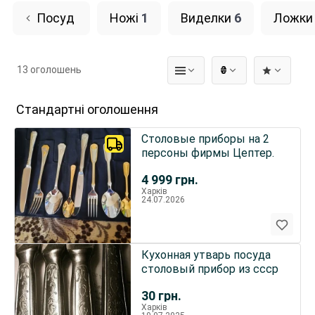
Посуд
Ножі
1
Виделки
6
Ложки
13 оголошень
₴
Стандартні оголошення
Столовые приборы на 2
персоны фирмы Цептер.
4 999
грн.
Харків
24.07.2026
Кухонная утварь посуда
столовый прибор из ссср
30
грн.
Харків