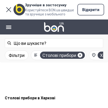
Зручніше в застосунку
Відкрити
Користуйтеся BON.ua швидше
та зручніше з мобільного
Фільтри
Столові прибори
Хар
Столові прибори в Харкові