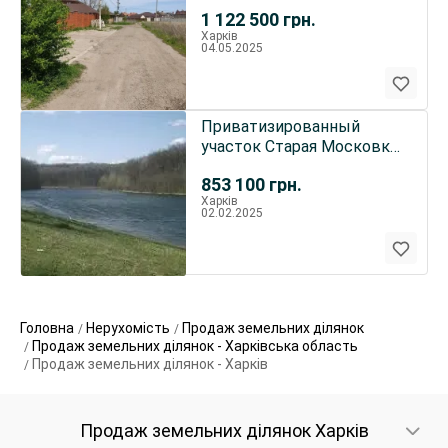
1 122 500
грн.
Харків
04.05.2025
Приватизированный
участок Старая Московка
(Коротич) рядом трасса
853 100
грн.
Харків
02.02.2025
Головна
Нерухомість
Продаж земельних ділянок
Продаж земельних ділянок - Харківська область
Продаж земельних ділянок - Харків
Продаж земельних ділянок Харків