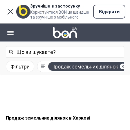
Зручніше в застосунку
Відкрити
Користуйтеся BON.ua швидше
та зручніше з мобільного
Фільтри
Продаж земельних ділянок
Продаж земельних ділянок в Харкові