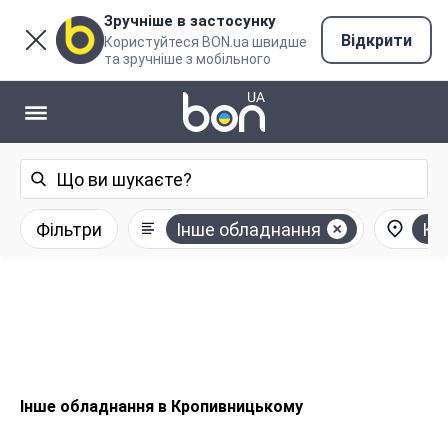
Зручніше в застосунку
Відкрити
Користуйтеся BON.ua швидше
та зручніше з мобільного
Фільтри
Інше обладнання
Кр
Інше обладнання в Кропивницькому