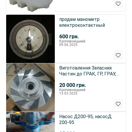
продам манометр
електроконтактный
600
грн.
Кропивницький
09.06.2025
Виготовлення Запасних
Частин до ГРАК, ГР, ГРАУ,
ГРАТ
20 000
грн.
Кропивницький
13.03.2025
Насос Д200-95, насосД
200-95