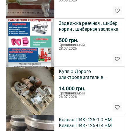
03.08.2026
Задвижка реечная , шибер
нории , шиберная заслонка
500
грн.
Кропивницький
28.07.2026
Куплю Дорого
электродвигатели в
любом кол
14 000
грн.
Кропивницький
26.07.2026
Клапан ПИК-125-1,0 БМ,
Клапан ПИК-125-0,4 БМ