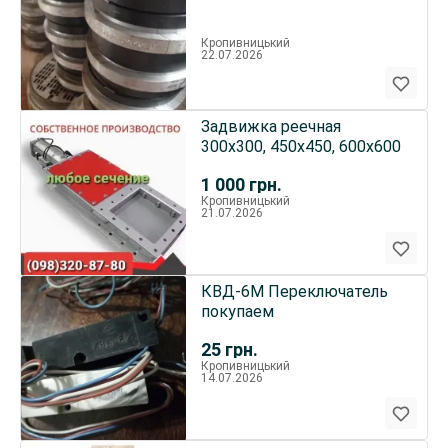
Кропивницький
22.07.2026
Задвижка реечная
300х300, 450х450, 600х600
1 000
грн.
Кропивницький
21.07.2026
КВД-6М Переключатель
покупаем
25
грн.
Кропивницький
14.07.2026