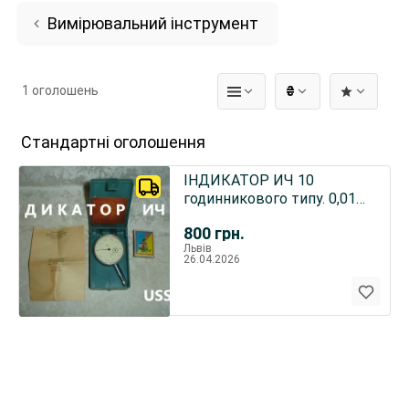
Вимірювальний інструмент
1 оголошень
₴
Стандартні оголошення
ІНДИКАТОР ИЧ 10
годинникового типу. 0,01
мм. НОВИЙ. USSR.
800
грн.
Паспорт.
Львів
26.04.2026