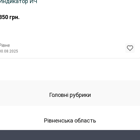
Индикатор ИЧ
350
грн.
Рівне
30.08.2025
Головні рубрики
Рівненська область