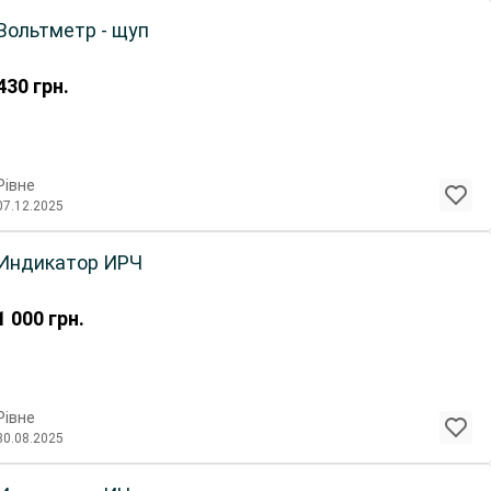
Вольтметр - щуп
430
грн.
Рівне
07.12.2025
Индикатор ИРЧ
1 000
грн.
Рівне
30.08.2025