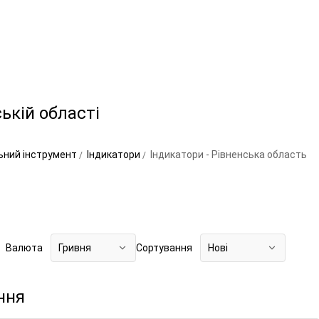
ькій області
ьний інструмент
Індикатори
Індикатори - Рівненська область
Валюта
Гривня
Сортування
Нові
ння