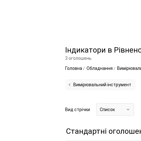
Індикатори в Рівненс
3 оголошень
Головна
Обладнання
Вимірювал
Вимірювальний інструмент
Вид стрічки
Список
Стандартні оголоше