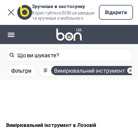
Зручніше в застосунку
Відкрити
Користуйтеся BON.ua швидше
та зручніше з мобільного
Фільтри
Вимірювальний інструмент
Вимірювальний інструмент в Лозовій