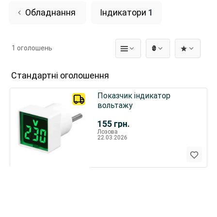
Обладнання
Індикатори
1
1 оголошень
₴
Стандартні оголошення
Показчик індикатор
вольтажу
155
грн.
Лозова
22.03.2026