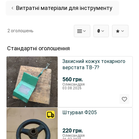
Витратні матеріали для інструменту
2 оголошень
₴
Стандартні оголошення
Захисний кожух токарного
верстата ТВ-7?
560
грн.
Олександрія
03.08.2026
Штурвал Ф205
220
грн.
Олександрія