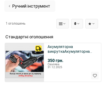
Ручний інструмент
1 оголошень
₴
Стандартні оголошення
Акумуляторна
викруткаАкумуляторна
викрутка
350
грн.
Свалява
31.12.2025