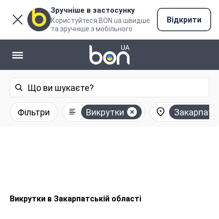
Зручніше в застосунку
Відкрити
Користуйтеся BON.ua швидше
та зручніше з мобільного
Фільтри
Викрутки
Закарпатс
Викрутки в Закарпатській області