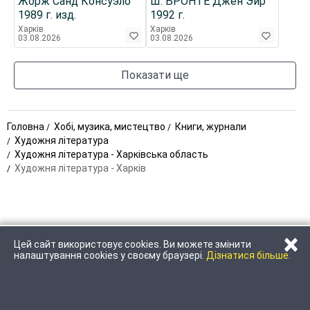
Жорж Санд Консуэло
Ш. БРОНТЕ Джен Эйр
1989 г. изд.
1992 г.
Харків
Харків
03.08.2026
03.08.2026
Показати ще
Головна
Хобі, музика, мистецтво
Книги, журнали
Художня література
Художня література - Харківська область
Художня література - Харків
×
Цей сайт використовує cookies. Ви можете змінити
ЗАТЕЛЕФОНУВАТИ
НАПИСАТИ
налаштування cookies у своєму браузері.
Дізнатися більше.