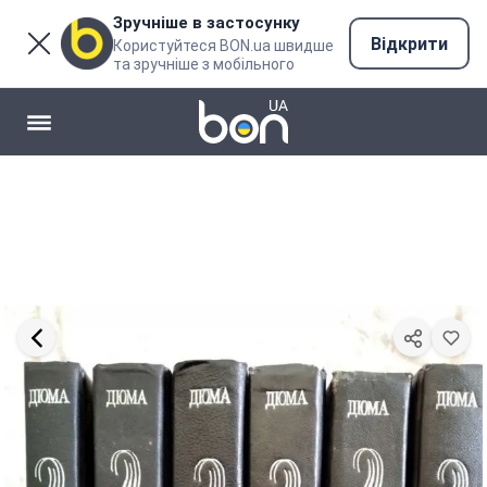
Зручніше в застосунку
Відкрити
Користуйтеся BON.ua швидше
та зручніше з мобільного