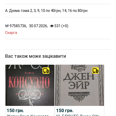
А. Дюма тома 2, 3, 9, 10 по 40грн, 14, 16 по 80грн
№
97585736,
30.07.2026,
531 (
+
0
)
Скарга
Вас також може зацікавити
150
грн.
150
грн.