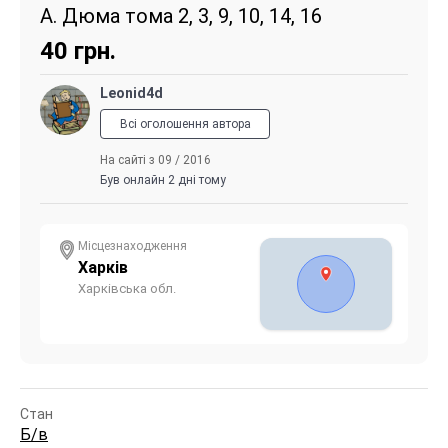
А. Дюма тома 2, 3, 9, 10, 14, 16
40
грн.
Leonid4d
Всі оголошення автора
На сайті з 09 / 2016
Був онлайн 2 дні тому
Місцезнаходження
Харків
Харківська обл.
Стан
Б/в