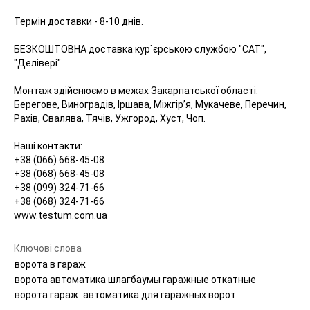
Термін доставки - 8-10 днів.
БЕЗКОШТОВНА доставка кур`єрською службою "САТ",
"Делівері".
Монтаж здійснюємо в межах Закарпатської області:
Берегове, Виноградів, Іршава, Міжгір’я, Мукачеве, Перечин,
Рахів, Свалява, Тячів, Ужгород, Хуст, Чоп.
Наші контакти:
+38 (066) 668-45-08
+38 (068) 668-45-08
+38 (099) 324-71-66
+38 (068) 324-71-66
www.testum.com.ua
Ключові слова
ворота в гараж
ворота автоматика шлагбаумы гаражные откатные
ворота гараж
автоматика для гаражных ворот