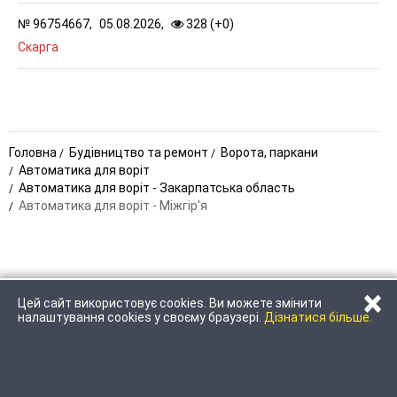
№
96754667,
05.08.2026,
328 (
+
0
)
Скарга
Головна
Будівництво та ремонт
Ворота, паркани
Автоматика для воріт
Автоматика для воріт - Закарпатська область
Автоматика для воріт - Міжгір'я
×
Цей сайт використовує cookies. Ви можете змінити
ЗАТЕЛЕФОНУВАТИ
НАПИСАТИ
налаштування cookies у своєму браузері.
Дізнатися більше.