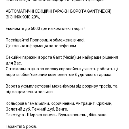
АВТОМАТИЧНІ СЕКЦІЙНІ ГАРАЖНІ ВОРОТА GANT(ЧЕХІЯ)
ЗІ ЗНИЖКОЮ 20%,
Економте до 5000 грн на комплекті воріт!
Поспішайте! Пропозиція обмежена в часі.
Детальна інформація за телефоном.
Секційні гаражні ворота Gant (Чехія) це найкраще рішення
для Вас.
Оптимальна ціна за високу європейську якість роблять ці
ворота обов"язковим компонентом будь-якого гаража.
Ворота укомплектовані механізмом від розриву тросів, та
від защемлення пальців.
Кольорова гама: Білий, Коричневий, Антрацит, Срібний,
Золотий дуб, Темний дуб, Венге.
Текстура - Широка панель, Вузька панель , Фільонка.
Гарантія 5 років.