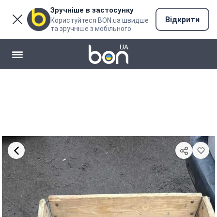
Зручніше в застосунку
Відкрити
Користуйтеся BON.ua швидше
та зручніше з мобільного