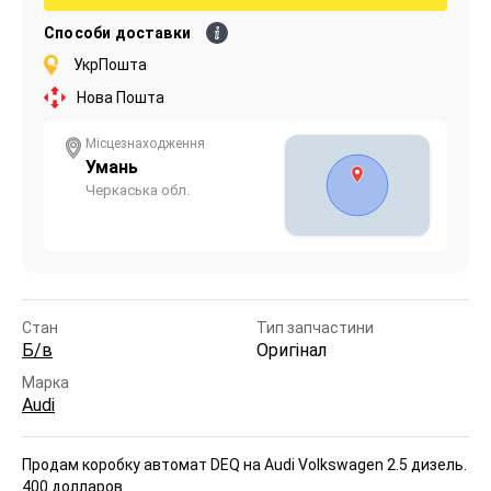
Способи доставки
УкрПошта
Нова Пошта
Місцезнаходження
Умань
Черкаська обл.
Стан
Тип запчастини
Б/в
Оригінал
Марка
Audi
Продам коробку автомат DEQ на Audi Volkswagen 2.5 дизель.
400 долларов.