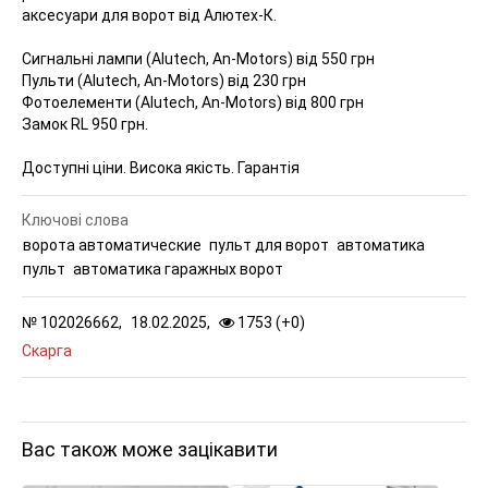
аксесуари для ворот від Алютех-К.
Сигнальні лампи (Alutech, An-Motors) від 550 грн
Пульти (Alutech, An-Motors) від 230 грн
Фотоелементи (Alutech, An-Motors) від 800 грн
Замок RL 950 грн.
Доступні ціни. Висока якість. Гарантія
Ключові слова
ворота автоматические
пульт для ворот
автоматика
пульт
автоматика гаражных ворот
№
102026662,
18.02.2025,
1753 (
+
0
)
Скарга
Вас також може зацікавити