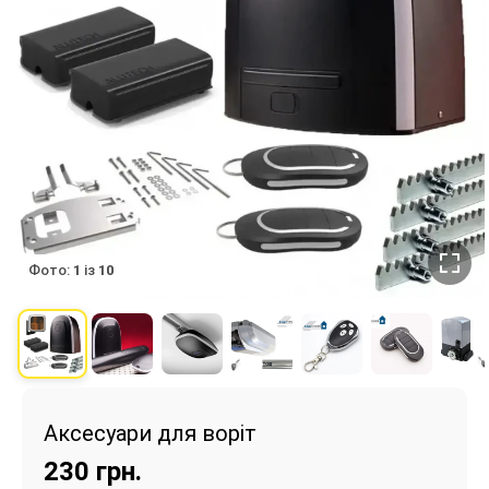
Фото:
1
із
10
Аксесуари для воріт
230
грн.