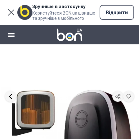
Зручніше в застосунку
Відкрити
Користуйтеся BON.ua швидше
та зручніше з мобільного