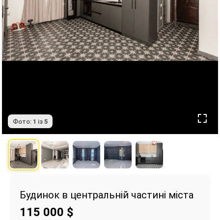
Фото:
1
із
5
Будинок в центральній частині міста
115 000
$