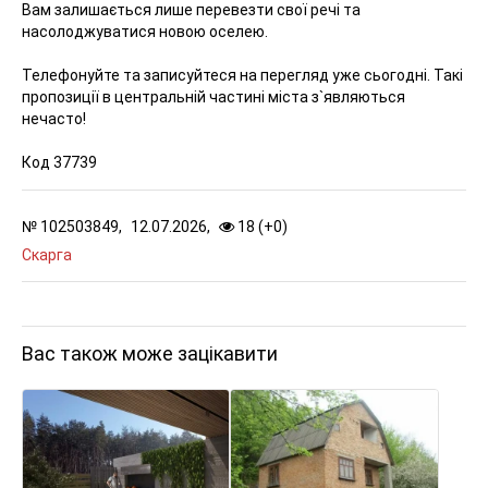
Вам залишається лише перевезти свої речі та
насолоджуватися новою оселею.
Телефонуйте та записуйтеся на перегляд уже сьогодні. Такі
пропозиції в центральній частині міста з`являються
нечасто!
Код 37739
№
102503849,
12.07.2026,
18 (
+
0
)
Скарга
Вас також може зацікавити