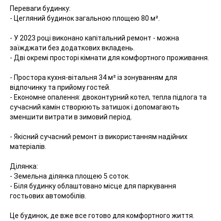
Переваги будинку:
- Цегляний будинок загальною площею 80 м².
- У 2023 році виконано капітальний ремонт - можна
заїжджати без додаткових вкладень.
- Дві окремі просторі кімнати для комфортного проживання.
- Простора кухня-вітальня 34 м² із зонуванням для
відпочинку та прийому гостей.
- Економне опалення: двоконтурний котел, тепла підлога та
сучасний камін створюють затишок і допомагають
зменшити витрати в зимовий період.
- Якісний сучасний ремонт із використанням надійних
матеріалів.
Ділянка:
- Земельна ділянка площею 5 соток.
- Біля будинку облаштовано місце для паркування
гостьових автомобілів.
Це будинок, де вже все готово для комфортного життя.