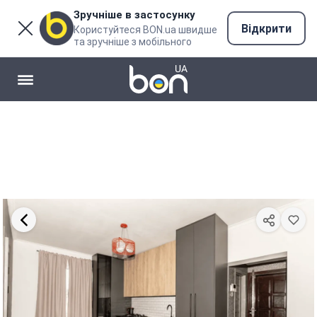
Зручніше в застосунку
Відкрити
Користуйтеся BON.ua швидше
та зручніше з мобільного