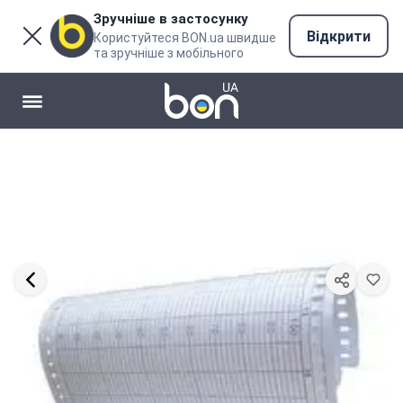
Зручніше в застосунку
Відкрити
Користуйтеся BON.ua швидше
та зручніше з мобільного