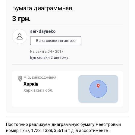
Бумага диаграммная.
3
грн.
ser-dayneko
Всі оголошення автора
На сайті з 04 / 2017
Був онлайн 2 дні тому
Місцезнаходження
Харків
Харківська обл.
Постоянно реализуем диаграммную бумагу. Реестровый
номер 1757, 1723, 1338, 3561 и т.д. в ассортименте .