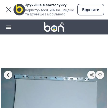
Зручніше в застосунку
Відкрити
Користуйтеся BON.ua швидше
та зручніше з мобільного