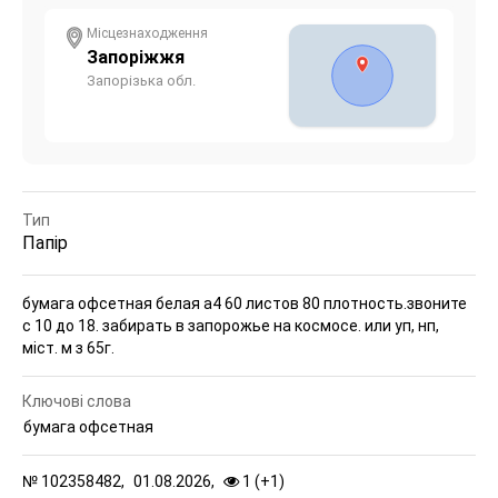
Місцезнаходження
Запоріжжя
Запорізька обл.
Тип
Папір
бумага офсетная белая а4 60 листов 80 плотность.
звоните
с 10 до 18. забирать в запорожье на космосе. или уп, нп,
міст. м з 65г.
Ключові слова
бумага офсетная
№
102358482,
01.08.2026,
1 (
+
1
)