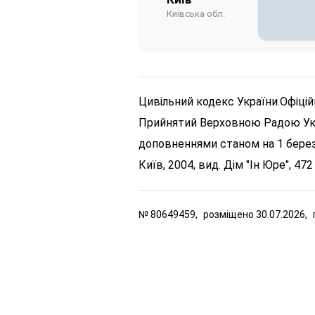
Київська обл.
Цивільний кодекс України.
Офіцій
Прийнятий Верховною Радою Украї
доповненнями станом на 1 берез
Київ, 2004, вид. Дім "Ін Юре", 472
№
80649459,
розміщено
30.07.2026,