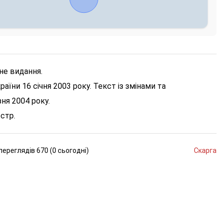
не видання.
ни 16 січня 2003 року. Текст із змінами та
ня 2004 року.
 стр.
переглядів
670 (
0
сьогодні
)
Скарга