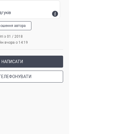
дгуків
лошення автора
ті з 01 / 2018
йн вчора о 14:19
НАПИСАТИ
ТЕЛЕФОНУВАТИ