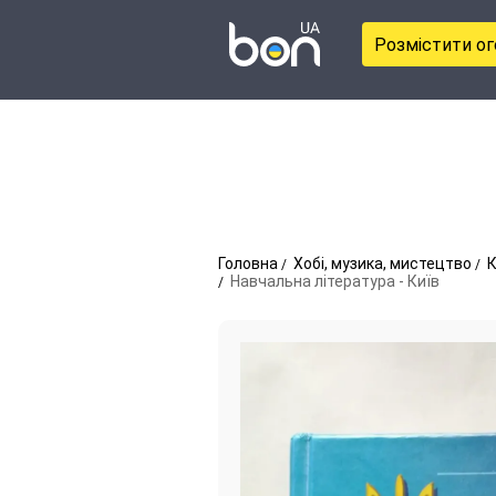
Розмістити о
Головна
Хобі, музика, мистецтво
К
Навчальна література - Київ