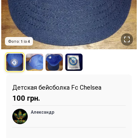
Фото:
1
із
4
Детская бейсболка Fc Chelsea
100
грн.
Александр