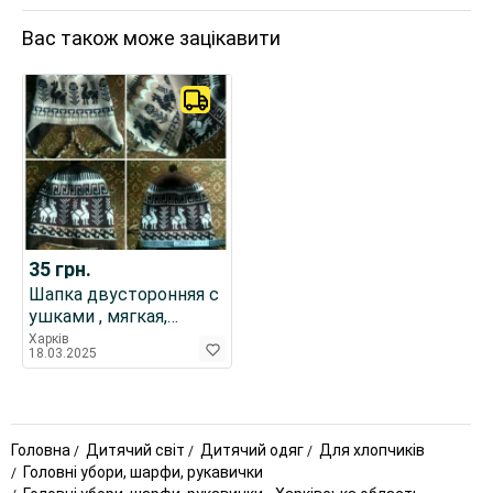
Вас також може зацікавити
35
грн.
Шапка двусторонняя с
ушками , мягкая,
теплая
Харків
18.03.2025
Головна
Дитячий світ
Дитячий одяг
Для хлопчиків
Головні убори, шарфи, рукавички