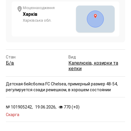
Місцезнаходження
Харків
Харківська обл.
Стан
Вид
Б/в
Капелюхів, козирки та
кепки
Детская бейсболка FC Chelsea, примерный размер 48-54,
регулируется сзади ремешком, в хорошем состоянии
№
101905242,
19.06.2026,
770 (
+
0
)
Скарга