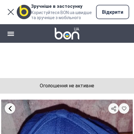
Зручніше в застосунку
Відкрити
Користуйтеся BON.ua швидше
та зручніше з мобільного
Оголошення не активне