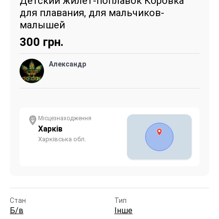
Детский жилет-поплавок Коровка
для плавания, для мальчиков-
малышей
300
грн.
Александр
Місцезнаходження
Харків
Харківська обл.
Стан
Тип
Б/в
Інше