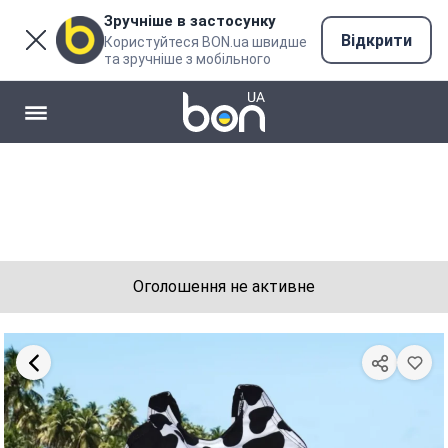
Зручніше в застосунку
Відкрити
Користуйтеся BON.ua швидше
та зручніше з мобільного
Оголошення не активне