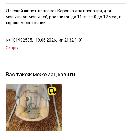
Детский жилет-поплавок Коровка для плавания, для
мальчиков-малышей, рассчитан до 11 кг, от 0 до 12 мес., в
хорошем состоянии
№
101992585,
19.06.2026,
2132 (
+
0
)
Скарга
Вас також може зацікавити