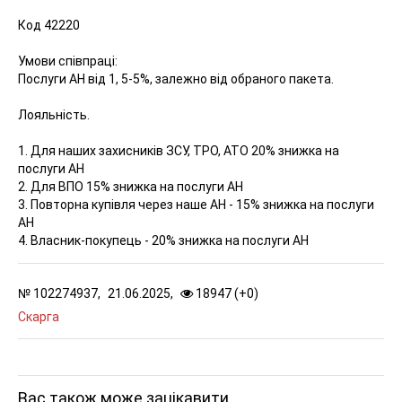
Код 42220
Умови співпраці:
Послуги АН від 1, 5-5%, залежно від обраного пакета.
Лояльність.
1. Для наших захисників ЗСУ, ТРО, АТО 20% знижка на
послуги АН
2. Для ВПО 15% знижка на послуги АН
3. Повторна купівля через наше АН - 15% знижка на послуги
АН
4. Власник-покупець - 20% знижка на послуги АН
№
102274937,
21.06.2025,
18947 (
+
0
)
Скарга
Вас також може зацікавити