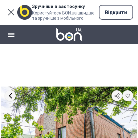
Зручніше в застосунку
Відкрити
Користуйтеся BON.ua швидше
та зручніше з мобільного