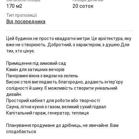
170 м2
20 соток
Тип пропозиції
Від посередника
Цей будинок не просто квадратні метри. Це архітектура, яку
вже не створюють. Добротний, з характером, з душею.
Для
тих, хто цінує:
Приміщення під зимовий сад
Камін для затишних вечорів
Панорамні вікна з видом на зелень
Високі стелі виглядають благородно, додають інтер'єру
солідності й шику. Є можливість створити унікальний
дизайн.
Просторий кабінет для роботи або творчості
Сауна, літня кухня з газом, великий сухий підвал
Капітальний гараж, генератор, теплиця
Планування продумане до дрібниць, не звичайне. Вам
сподобається.